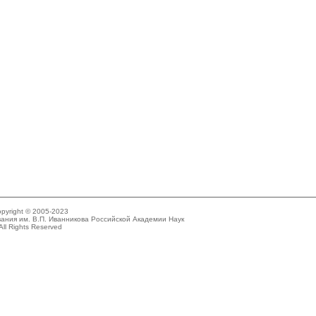
pyright © 2005-2023
ания им. В.П. Иванникова Российской Академии Наук
All Rights Reserved