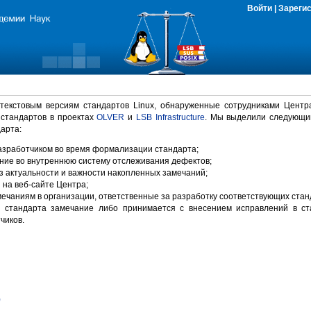
Войти
|
Зареги
 текстовым версиям стандартов Linux, обнаруженные сотрудниками Центр
 стандартов в проектах
OLVER
и
LSB Infrastructure
. Мы выделили следующи
арта:
зработчиком во время формализации стандарта;
ние во внутреннюю систему отслеживания дефектов;
 актуальности и важности накопленных замечаний;
на веб-сайте Центра;
ечаниям в организации, ответственные за разработку соответствующих стан
 стандарта замечание либо принимается с внесением исправлений в ст
чиков.
)