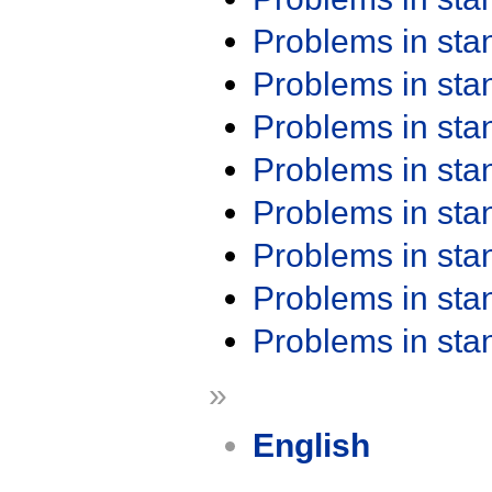
Problems in st
Problems in st
Problems in st
Problems in st
Problems in st
Problems in st
Problems in st
Problems in st
»
English