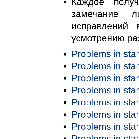
Каждое получ
замечание л
исправлений 
усмотрению ра
Problems in st
Problems in st
Problems in st
Problems in st
Problems in st
Problems in st
Problems in st
Problems in st