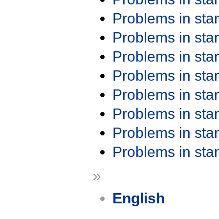
Problems in st
Problems in st
Problems in st
Problems in st
Problems in st
Problems in st
Problems in st
Problems in st
»
English