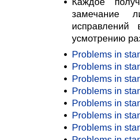
Каждое получ
замечание л
исправлений 
усмотрению ра
Problems in st
Problems in st
Problems in st
Problems in st
Problems in st
Problems in st
Problems in st
Problems in st