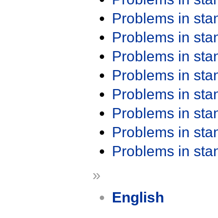
Problems in st
Problems in st
Problems in st
Problems in st
Problems in st
Problems in st
Problems in st
Problems in st
»
English