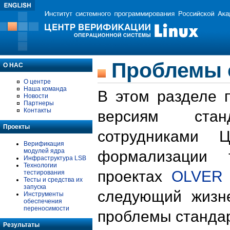
Проблемы 
О НАС
О центре
Наша команда
В этом разделе 
Новости
Партнеры
Контакты
версиям стан
Проекты
сотрудниками 
Верификация
модулей ядра
формализации 
Инфраструктура LSB
Технологии
проектах
OLVER
тестирования
Тесты и средства их
запуска
следующий жизн
Инструменты
обеспечения
переносимости
проблемы стандар
Результаты