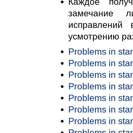
Каждое получ
замечание л
исправлений 
усмотрению ра
Problems in st
Problems in st
Problems in st
Problems in st
Problems in st
Problems in st
Problems in st
Problems in st