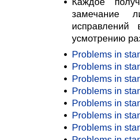
Каждое получ
замечание л
исправлений 
усмотрению ра
Problems in st
Problems in st
Problems in st
Problems in st
Problems in st
Problems in st
Problems in st
Problems in st