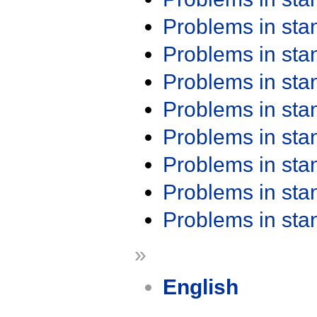
Problems in st
Problems in st
Problems in st
Problems in st
Problems in st
Problems in st
Problems in st
Problems in st
»
English