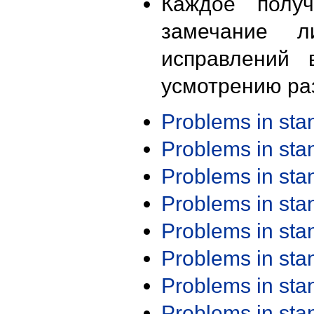
Каждое получ
замечание л
исправлений 
усмотрению ра
Problems in st
Problems in st
Problems in st
Problems in st
Problems in st
Problems in st
Problems in st
Problems in st