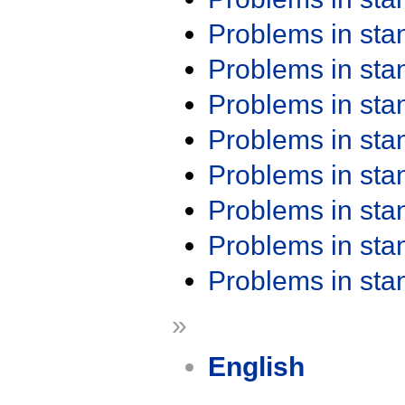
Problems in st
Problems in st
Problems in st
Problems in st
Problems in st
Problems in st
Problems in st
Problems in st
»
English