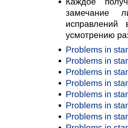
Каждое получ
замечание л
исправлений 
усмотрению ра
Problems in st
Problems in st
Problems in st
Problems in st
Problems in st
Problems in st
Problems in st
Problems in st