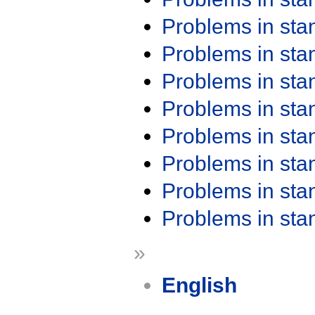
Problems in st
Problems in st
Problems in st
Problems in st
Problems in st
Problems in st
Problems in st
Problems in st
»
English