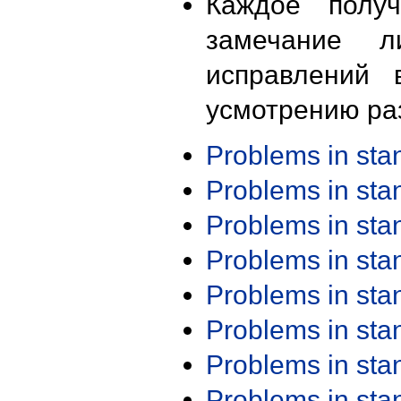
Каждое получ
замечание л
исправлений 
усмотрению ра
Problems in st
Problems in st
Problems in st
Problems in st
Problems in st
Problems in st
Problems in st
Problems in st