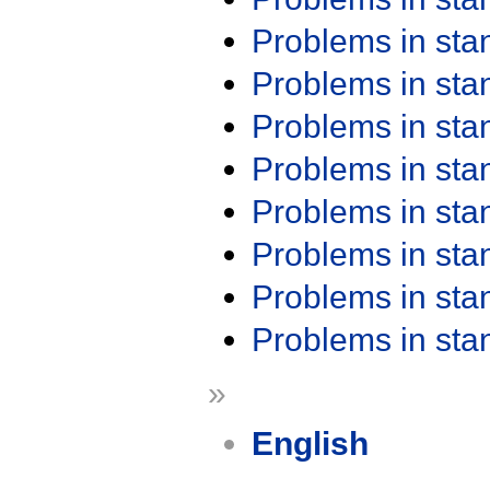
Problems in st
Problems in st
Problems in st
Problems in st
Problems in st
Problems in st
Problems in st
Problems in st
»
English