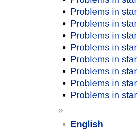
Problems in st
Problems in st
Problems in st
Problems in st
Problems in st
Problems in st
Problems in st
Problems in st
»
English