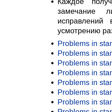
Каждое получ
замечание л
исправлений 
усмотрению ра
Problems in st
Problems in st
Problems in st
Problems in st
Problems in st
Problems in st
Problems in st
Problems in st