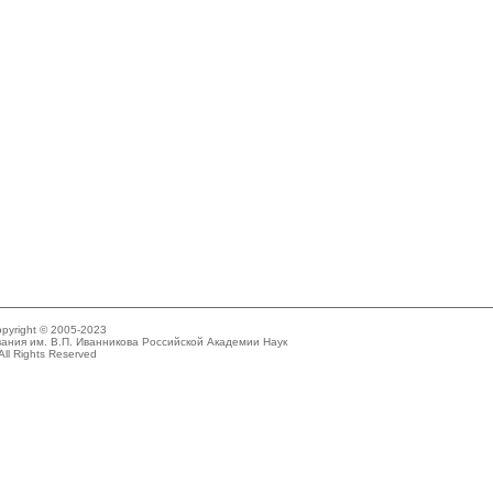
pyright © 2005-2023
ания им. В.П. Иванникова Российской Академии Наук
All Rights Reserved