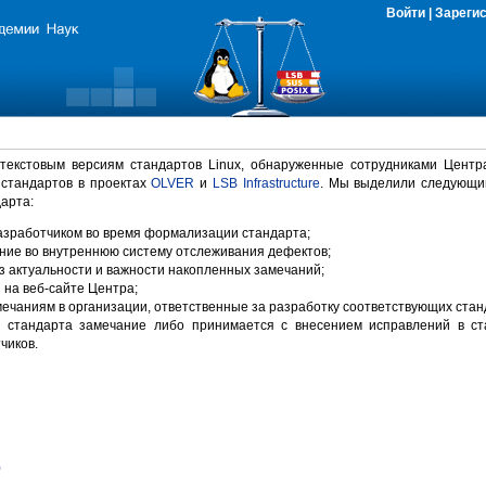
Войти
|
Зареги
 текстовым версиям стандартов Linux, обнаруженные сотрудниками Центр
 стандартов в проектах
OLVER
и
LSB Infrastructure
. Мы выделили следующи
арта:
зработчиком во время формализации стандарта;
ние во внутреннюю систему отслеживания дефектов;
 актуальности и важности накопленных замечаний;
на веб-сайте Центра;
ечаниям в организации, ответственные за разработку соответствующих стан
 стандарта замечание либо принимается с внесением исправлений в ст
чиков.
)