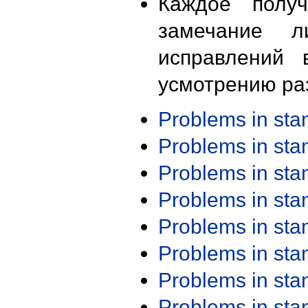
Каждое получ
замечание л
исправлений 
усмотрению ра
Problems in st
Problems in st
Problems in st
Problems in st
Problems in st
Problems in st
Problems in st
Problems in st