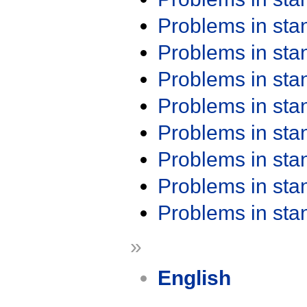
Problems in st
Problems in st
Problems in st
Problems in st
Problems in st
Problems in st
Problems in st
Problems in st
»
English