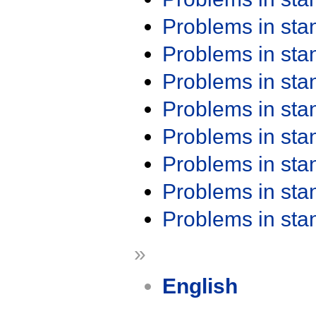
Problems in st
Problems in st
Problems in st
Problems in st
Problems in st
Problems in st
Problems in st
Problems in st
»
English