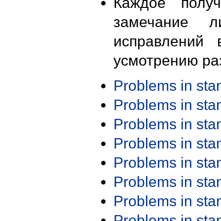
Каждое получ
замечание л
исправлений 
усмотрению ра
Problems in st
Problems in st
Problems in st
Problems in st
Problems in st
Problems in st
Problems in st
Problems in st