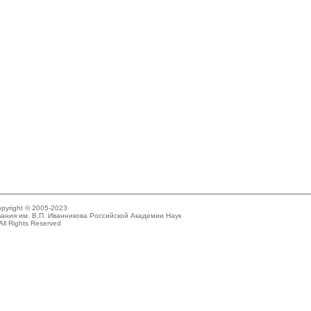
pyright © 2005-2023
ания им. В.П. Иванникова Российской Академии Наук
All Rights Reserved