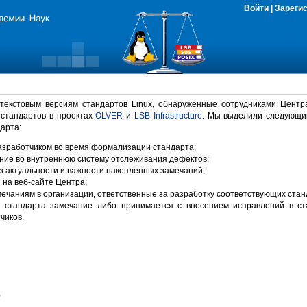
Войти
|
Зареги
 текстовым версиям стандартов Linux, обнаруженные сотрудниками Центр
 стандартов в проектах
OLVER
и
LSB Infrastructure
. Мы выделили следующи
арта:
зработчиком во время формализации стандарта;
ние во внутреннюю систему отслеживания дефектов;
 актуальности и важности накопленных замечаний;
на веб-сайте Центра;
ечаниям в организации, ответственные за разработку соответствующих стан
 стандарта замечание либо принимается с внесением исправлений в ст
чиков.
)