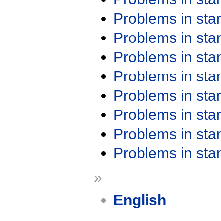
Problems in st
Problems in st
Problems in st
Problems in st
Problems in st
Problems in st
Problems in st
Problems in st
»
English