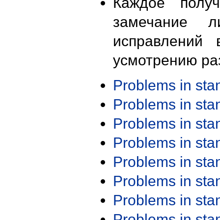
Каждое получ
замечание л
исправлений 
усмотрению ра
Problems in st
Problems in st
Problems in st
Problems in st
Problems in st
Problems in st
Problems in st
Problems in st