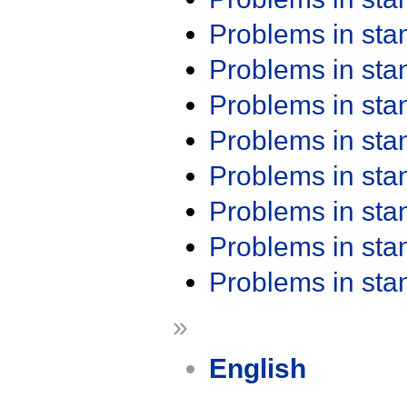
Problems in st
Problems in st
Problems in st
Problems in st
Problems in st
Problems in st
Problems in st
Problems in st
»
English