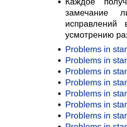
Каждое получ
замечание л
исправлений 
усмотрению ра
Problems in st
Problems in st
Problems in st
Problems in st
Problems in st
Problems in st
Problems in st
Problems in st