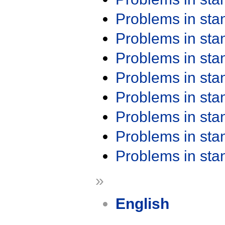
Problems in st
Problems in st
Problems in st
Problems in st
Problems in st
Problems in st
Problems in st
Problems in st
»
English