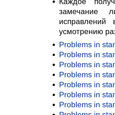
Каждое получ
замечание л
исправлений 
усмотрению ра
Problems in st
Problems in st
Problems in st
Problems in st
Problems in st
Problems in st
Problems in st
Problems in st