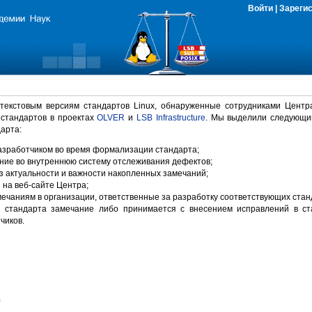
Войти
|
Зареги
 текстовым версиям стандартов Linux, обнаруженные сотрудниками Центр
 стандартов в проектах
OLVER
и
LSB Infrastructure
. Мы выделили следующи
арта:
зработчиком во время формализации стандарта;
ние во внутреннюю систему отслеживания дефектов;
 актуальности и важности накопленных замечаний;
на веб-сайте Центра;
ечаниям в организации, ответственные за разработку соответствующих стан
 стандарта замечание либо принимается с внесением исправлений в ст
чиков.
)