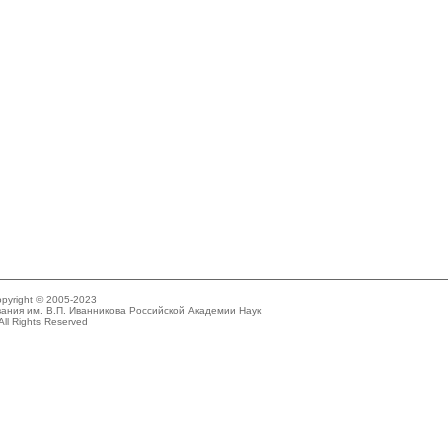
pyright © 2005-2023
ания им. В.П. Иванникова Российской Академии Наук
All Rights Reserved