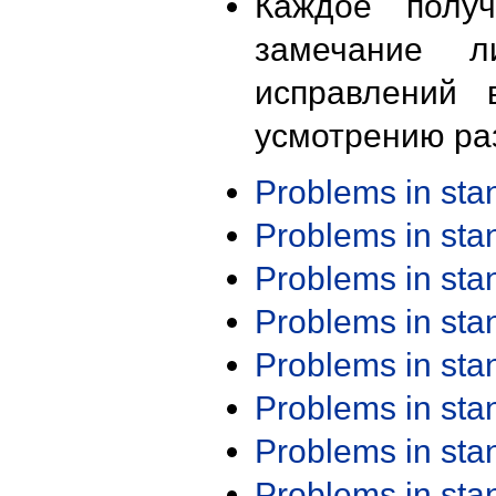
Каждое получ
замечание л
исправлений 
усмотрению ра
Problems in st
Problems in st
Problems in st
Problems in st
Problems in st
Problems in st
Problems in st
Problems in st