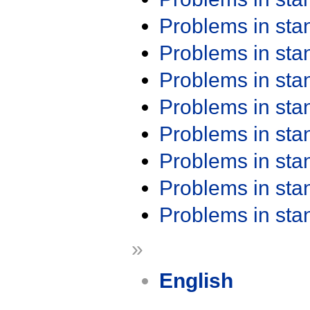
Problems in st
Problems in st
Problems in st
Problems in st
Problems in st
Problems in st
Problems in st
Problems in st
»
English