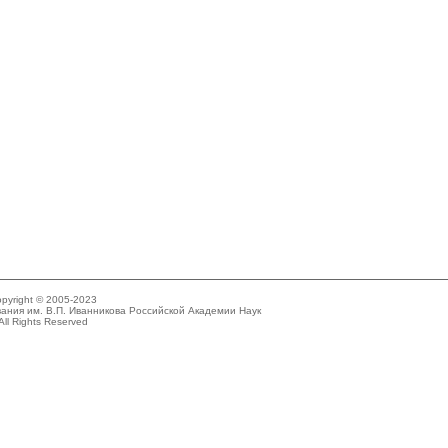
pyright © 2005-2023
ания им. В.П. Иванникова Российской Академии Наук
All Rights Reserved