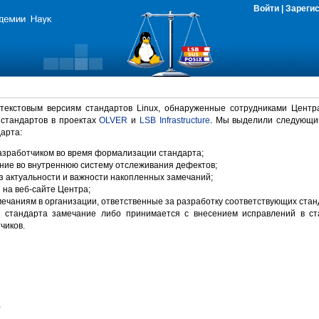
Войти
|
Зареги
 текстовым версиям стандартов Linux, обнаруженные сотрудниками Центр
 стандартов в проектах
OLVER
и
LSB Infrastructure
. Мы выделили следующи
арта:
зработчиком во время формализации стандарта;
ние во внутреннюю систему отслеживания дефектов;
 актуальности и важности накопленных замечаний;
на веб-сайте Центра;
ечаниям в организации, ответственные за разработку соответствующих стан
 стандарта замечание либо принимается с внесением исправлений в ст
чиков.
)