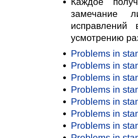
Каждое получ
замечание л
исправлений 
усмотрению ра
Problems in st
Problems in st
Problems in st
Problems in st
Problems in st
Problems in st
Problems in st
Problems in st