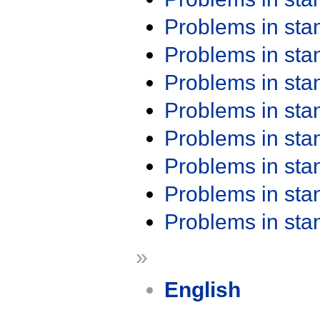
Problems in st
Problems in st
Problems in st
Problems in st
Problems in st
Problems in st
Problems in st
Problems in st
»
English