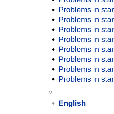
Problems in st
Problems in st
Problems in st
Problems in st
Problems in st
Problems in st
Problems in st
Problems in st
»
English