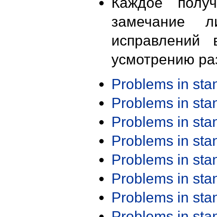
Каждое получ
замечание л
исправлений 
усмотрению ра
Problems in st
Problems in st
Problems in st
Problems in st
Problems in st
Problems in st
Problems in st
Problems in st