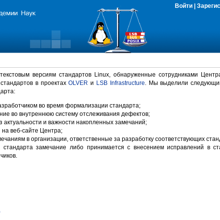
Войти
|
Зареги
 текстовым версиям стандартов Linux, обнаруженные сотрудниками Центр
 стандартов в проектах
OLVER
и
LSB Infrastructure
. Мы выделили следующи
арта:
зработчиком во время формализации стандарта;
ние во внутреннюю систему отслеживания дефектов;
 актуальности и важности накопленных замечаний;
на веб-сайте Центра;
ечаниям в организации, ответственные за разработку соответствующих стан
 стандарта замечание либо принимается с внесением исправлений в ст
чиков.
)