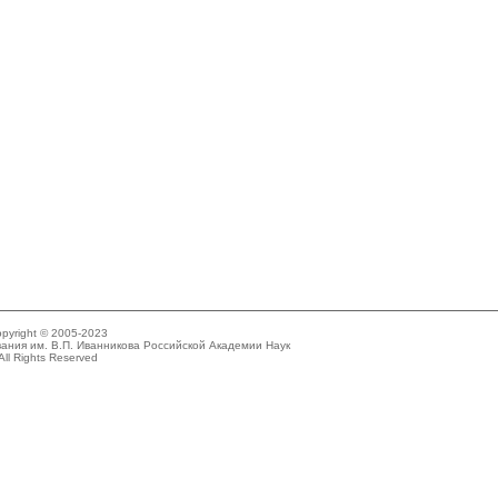
pyright © 2005-2023
ания им. В.П. Иванникова Российской Академии Наук
All Rights Reserved