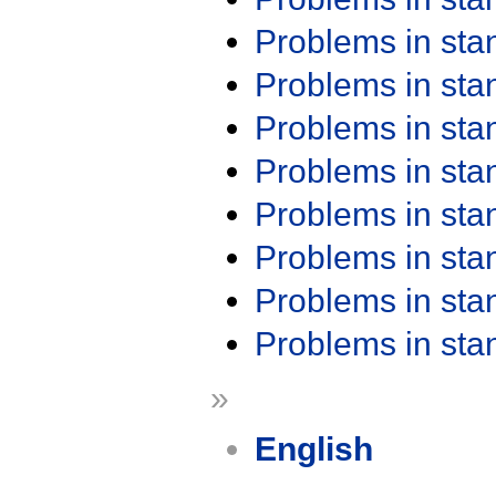
Problems in st
Problems in st
Problems in st
Problems in st
Problems in st
Problems in st
Problems in st
Problems in st
»
English