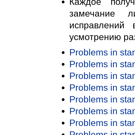
Каждое получ
замечание л
исправлений 
усмотрению ра
Problems in st
Problems in st
Problems in st
Problems in st
Problems in st
Problems in st
Problems in st
Problems in st