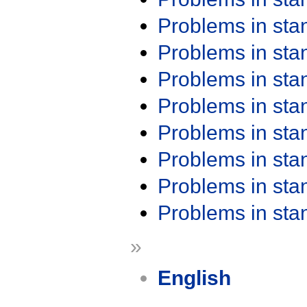
Problems in st
Problems in st
Problems in st
Problems in st
Problems in st
Problems in st
Problems in st
Problems in st
»
English