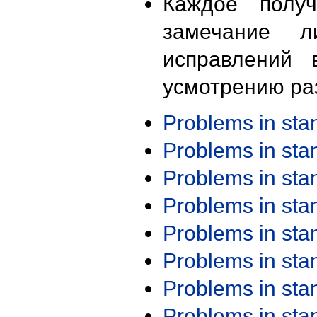
Каждое получ
замечание л
исправлений 
усмотрению ра
Problems in st
Problems in st
Problems in st
Problems in st
Problems in st
Problems in st
Problems in st
Problems in st