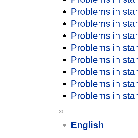
Problems in st
Problems in st
Problems in st
Problems in st
Problems in st
Problems in st
Problems in st
Problems in st
»
English