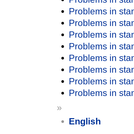
Problems in st
Problems in st
Problems in st
Problems in st
Problems in st
Problems in st
Problems in st
Problems in st
»
English