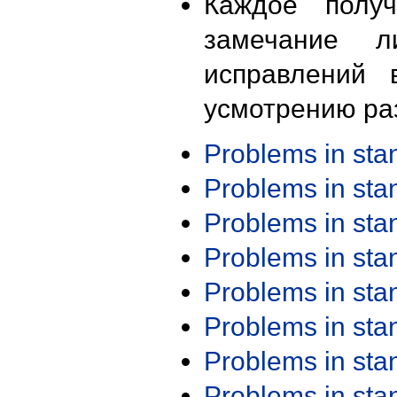
Каждое получ
замечание л
исправлений 
усмотрению ра
Problems in st
Problems in st
Problems in st
Problems in st
Problems in st
Problems in st
Problems in st
Problems in st