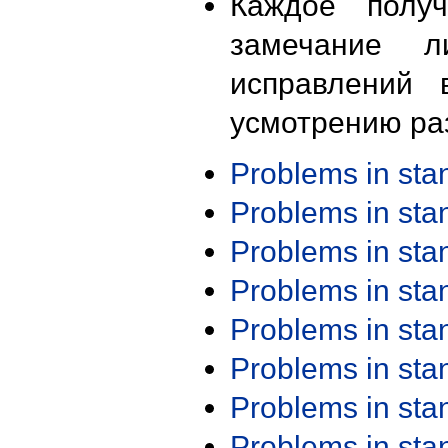
Каждое получ
замечание л
исправлений 
усмотрению ра
Problems in st
Problems in st
Problems in st
Problems in st
Problems in st
Problems in st
Problems in st
Problems in st