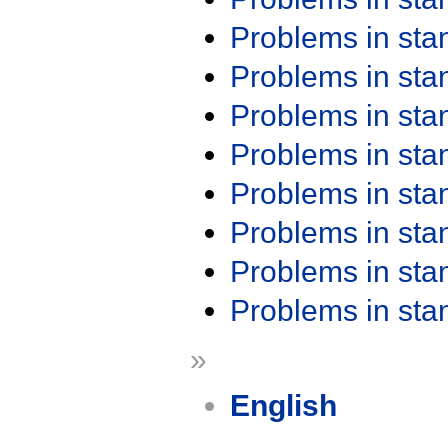
Problems in st
Problems in st
Problems in st
Problems in st
Problems in st
Problems in st
Problems in st
Problems in st
»
English