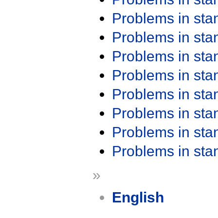
Problems in st
Problems in st
Problems in st
Problems in st
Problems in st
Problems in st
Problems in st
Problems in st
»
English