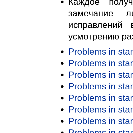
Каждое получ
замечание л
исправлений 
усмотрению ра
Problems in st
Problems in st
Problems in st
Problems in st
Problems in st
Problems in st
Problems in st
Problems in st