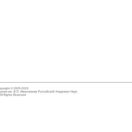
pyright © 2005-2023
ания им. В.П. Иванникова Российской Академии Наук
All Rights Reserved