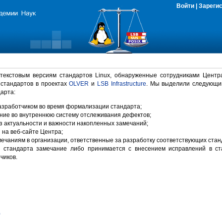
Войти
|
Зареги
 текстовым версиям стандартов Linux, обнаруженные сотрудниками Центр
 стандартов в проектах
OLVER
и
LSB Infrastructure
. Мы выделили следующи
арта:
зработчиком во время формализации стандарта;
ние во внутреннюю систему отслеживания дефектов;
 актуальности и важности накопленных замечаний;
на веб-сайте Центра;
ечаниям в организации, ответственные за разработку соответствующих стан
 стандарта замечание либо принимается с внесением исправлений в ст
чиков.
)