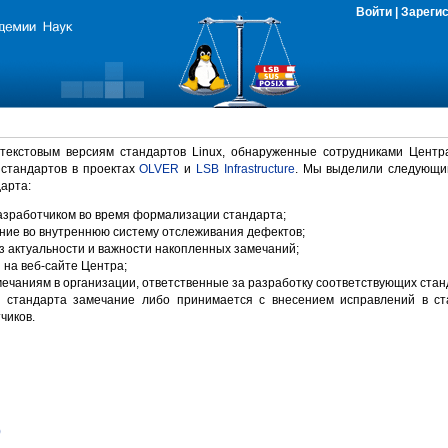
Войти
|
Зареги
 текстовым версиям стандартов Linux, обнаруженные сотрудниками Центр
 стандартов в проектах
OLVER
и
LSB Infrastructure
. Мы выделили следующи
арта:
зработчиком во время формализации стандарта;
ние во внутреннюю систему отслеживания дефектов;
 актуальности и важности накопленных замечаний;
на веб-сайте Центра;
ечаниям в организации, ответственные за разработку соответствующих стан
 стандарта замечание либо принимается с внесением исправлений в ст
чиков.
)