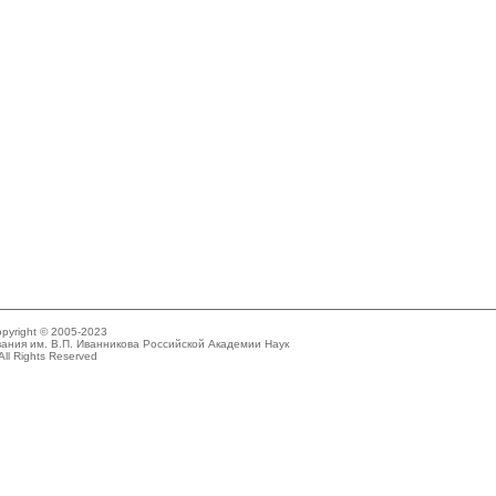
pyright © 2005-2023
ания им. В.П. Иванникова Российской Академии Наук
All Rights Reserved