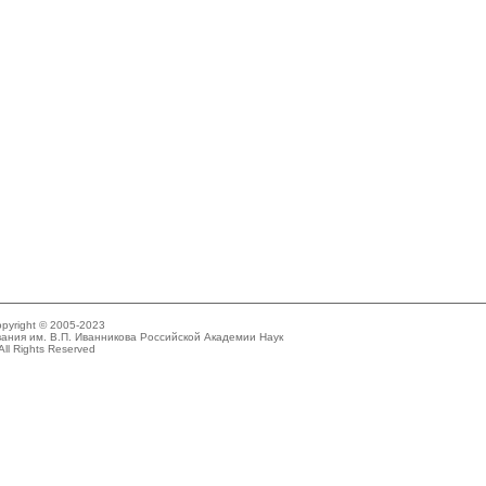
pyright © 2005-2023
ания им. В.П. Иванникова Российской Академии Наук
All Rights Reserved