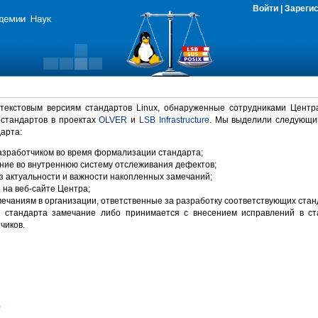
Войти
|
Зареги
 текстовым версиям стандартов Linux, обнаруженные сотрудниками Центр
 стандартов в проектах
OLVER
и
LSB Infrastructure
. Мы выделили следующи
арта:
зработчиком во время формализации стандарта;
ние во внутреннюю систему отслеживания дефектов;
 актуальности и важности накопленных замечаний;
на веб-сайте Центра;
ечаниям в организации, ответственные за разработку соответствующих стан
 стандарта замечание либо принимается с внесением исправлений в ст
чиков.
)