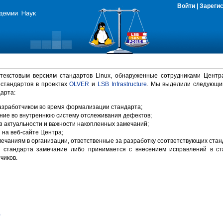
Войти
|
Зареги
 текстовым версиям стандартов Linux, обнаруженные сотрудниками Центр
 стандартов в проектах
OLVER
и
LSB Infrastructure
. Мы выделили следующи
арта:
зработчиком во время формализации стандарта;
ние во внутреннюю систему отслеживания дефектов;
 актуальности и важности накопленных замечаний;
на веб-сайте Центра;
ечаниям в организации, ответственные за разработку соответствующих стан
 стандарта замечание либо принимается с внесением исправлений в ст
чиков.
)