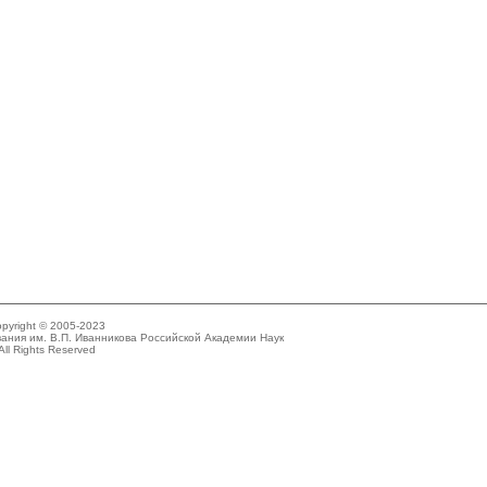
pyright © 2005-2023
ания им. В.П. Иванникова Российской Академии Наук
All Rights Reserved