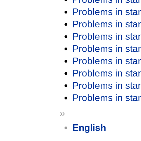
Problems in st
Problems in st
Problems in st
Problems in st
Problems in st
Problems in st
Problems in st
Problems in st
»
English