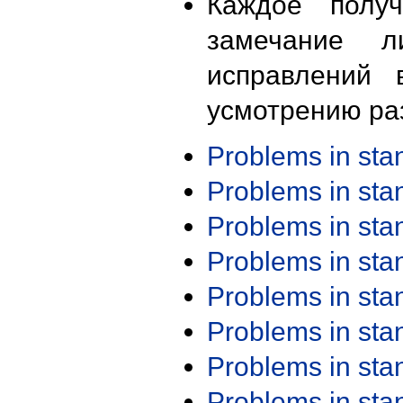
Каждое получ
замечание л
исправлений 
усмотрению ра
Problems in st
Problems in st
Problems in st
Problems in st
Problems in st
Problems in st
Problems in st
Problems in st