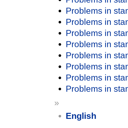
Problems in st
Problems in st
Problems in st
Problems in st
Problems in st
Problems in st
Problems in st
Problems in st
»
English