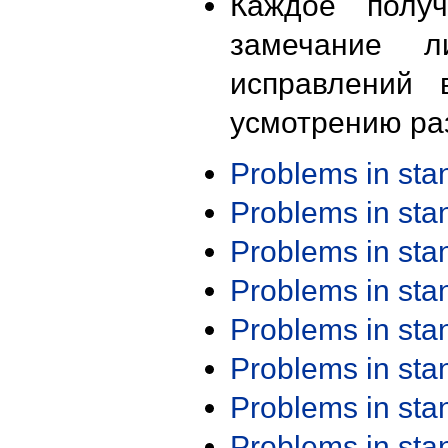
Каждое получ
замечание л
исправлений 
усмотрению ра
Problems in st
Problems in st
Problems in st
Problems in st
Problems in st
Problems in st
Problems in st
Problems in st