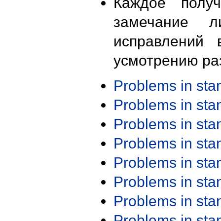
Каждое получ
замечание л
исправлений 
усмотрению ра
Problems in st
Problems in st
Problems in st
Problems in st
Problems in st
Problems in st
Problems in st
Problems in st