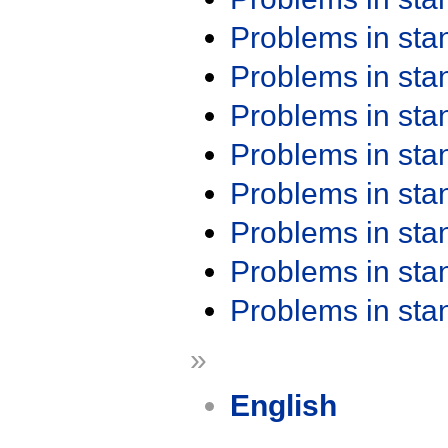
Problems in st
Problems in st
Problems in st
Problems in st
Problems in st
Problems in st
Problems in st
Problems in st
»
English