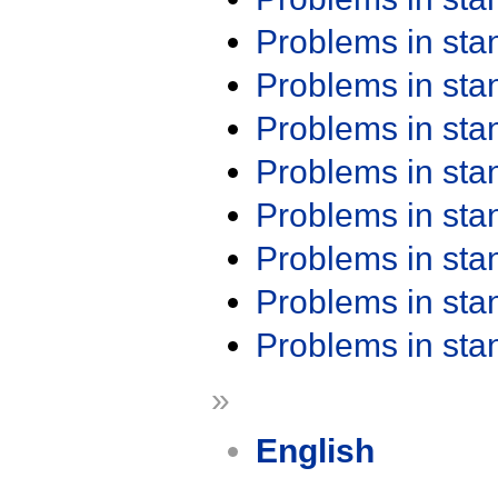
Problems in st
Problems in st
Problems in st
Problems in st
Problems in st
Problems in st
Problems in st
Problems in st
»
English