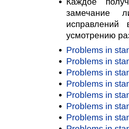
Каждое получ
замечание л
исправлений 
усмотрению ра
Problems in st
Problems in st
Problems in st
Problems in st
Problems in st
Problems in st
Problems in st
Problems in st