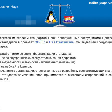
Войти
|
Зареги
 текстовым версиям стандартов Linux, обнаруженные сотрудниками Центр
 стандартов в проектах
OLVER
и
LSB Infrastructure
. Мы выделили следующи
арта:
зработчиком во время формализации стандарта;
ние во внутреннюю систему отслеживания дефектов;
 актуальности и важности накопленных замечаний;
на веб-сайте Центра;
ечаниям в организации, ответственные за разработку соответствующих стан
 стандарта замечание либо принимается с внесением исправлений в ст
чиков.
)