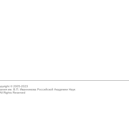
pyright © 2005-2023
ания им. В.П. Иванникова Российской Академии Наук
All Rights Reserved