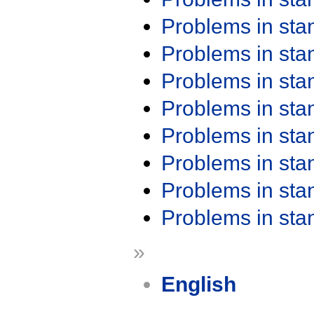
Problems in st
Problems in st
Problems in st
Problems in st
Problems in st
Problems in st
Problems in st
Problems in st
»
English