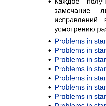
Каждое получ
замечание л
исправлений 
усмотрению ра
Problems in st
Problems in st
Problems in st
Problems in st
Problems in st
Problems in st
Problems in st
Problems in st