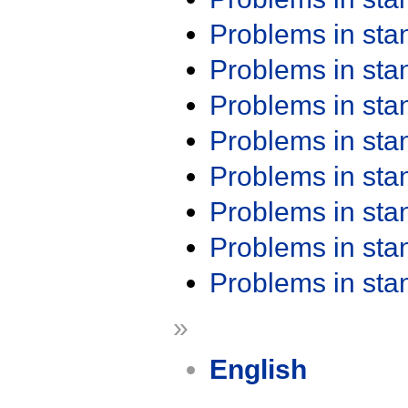
Problems in st
Problems in st
Problems in st
Problems in st
Problems in st
Problems in st
Problems in st
Problems in st
»
English