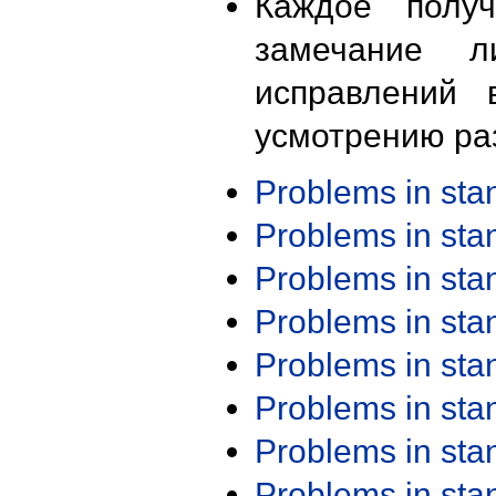
Каждое получ
замечание л
исправлений 
усмотрению ра
Problems in st
Problems in st
Problems in st
Problems in st
Problems in st
Problems in st
Problems in st
Problems in st