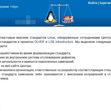
Войти
|
Зареги
 текстовым версиям стандартов Linux, обнаруженные сотрудниками Центр
 стандартов в проектах
OLVER
и
LSB Infrastructure
. Мы выделили следующи
арта:
зработчиком во время формализации стандарта;
ние во внутреннюю систему отслеживания дефектов;
 актуальности и важности накопленных замечаний;
на веб-сайте Центра;
ечаниям в организации, ответственные за разработку соответствующих стан
 стандарта замечание либо принимается с внесением исправлений в ст
чиков.
)