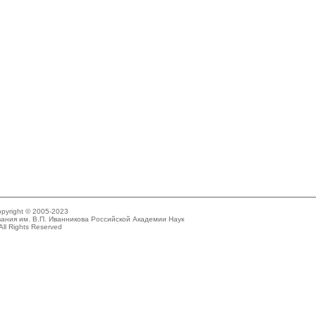
pyright © 2005-2023
ания им. В.П. Иванникова Российской Академии Наук
All Rights Reserved