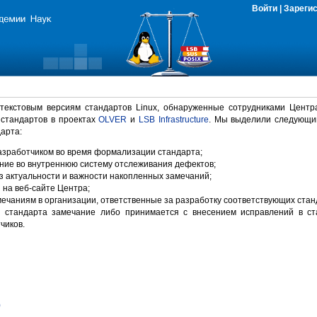
Войти
|
Зареги
 текстовым версиям стандартов Linux, обнаруженные сотрудниками Центр
 стандартов в проектах
OLVER
и
LSB Infrastructure
. Мы выделили следующи
арта:
зработчиком во время формализации стандарта;
ние во внутреннюю систему отслеживания дефектов;
 актуальности и важности накопленных замечаний;
на веб-сайте Центра;
ечаниям в организации, ответственные за разработку соответствующих стан
 стандарта замечание либо принимается с внесением исправлений в ст
чиков.
)