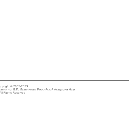
pyright © 2005-2023
ания им. В.П. Иванникова Российской Академии Наук
All Rights Reserved