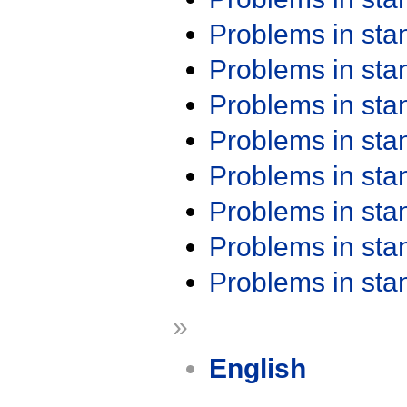
Problems in st
Problems in st
Problems in st
Problems in st
Problems in st
Problems in st
Problems in st
Problems in st
»
English