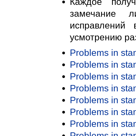
Каждое получ
замечание л
исправлений 
усмотрению ра
Problems in st
Problems in st
Problems in st
Problems in st
Problems in st
Problems in st
Problems in st
Problems in st