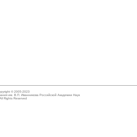
pyright © 2005-2023
ания им. В.П. Иванникова Российской Академии Наук
All Rights Reserved