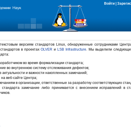
Войти
|
Зареги
 текстовым версиям стандартов Linux, обнаруженные сотрудниками Центр
 стандартов в проектах
OLVER
и
LSB Infrastructure
. Мы выделили следующи
арта:
зработчиком во время формализации стандарта;
ние во внутреннюю систему отслеживания дефектов;
 актуальности и важности накопленных замечаний;
на веб-сайте Центра;
ечаниям в организации, ответственные за разработку соответствующих стан
 стандарта замечание либо принимается с внесением исправлений в ст
чиков.
)