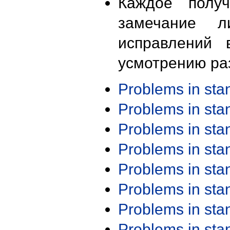
Каждое получ
замечание л
исправлений 
усмотрению ра
Problems in st
Problems in st
Problems in st
Problems in st
Problems in st
Problems in st
Problems in st
Problems in st