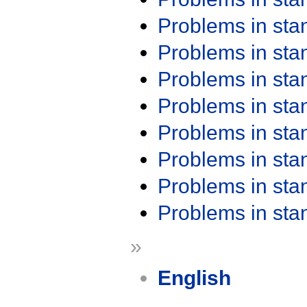
Problems in st
Problems in st
Problems in st
Problems in st
Problems in st
Problems in st
Problems in st
Problems in st
»
English