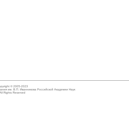
pyright © 2005-2023
ания им. В.П. Иванникова Российской Академии Наук
All Rights Reserved