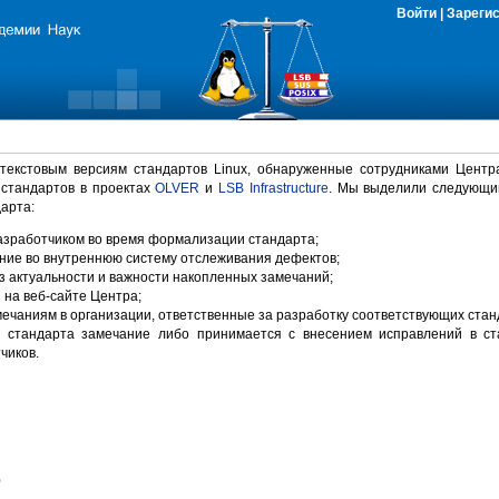
Войти
|
Зареги
 текстовым версиям стандартов Linux, обнаруженные сотрудниками Центр
 стандартов в проектах
OLVER
и
LSB Infrastructure
. Мы выделили следующи
арта:
зработчиком во время формализации стандарта;
ние во внутреннюю систему отслеживания дефектов;
 актуальности и важности накопленных замечаний;
на веб-сайте Центра;
ечаниям в организации, ответственные за разработку соответствующих стан
 стандарта замечание либо принимается с внесением исправлений в ст
чиков.
)