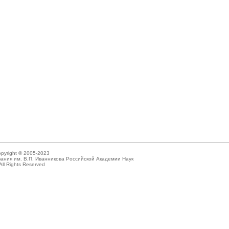
pyright © 2005-2023
ания им. В.П. Иванникова Российской Академии Наук
All Rights Reserved