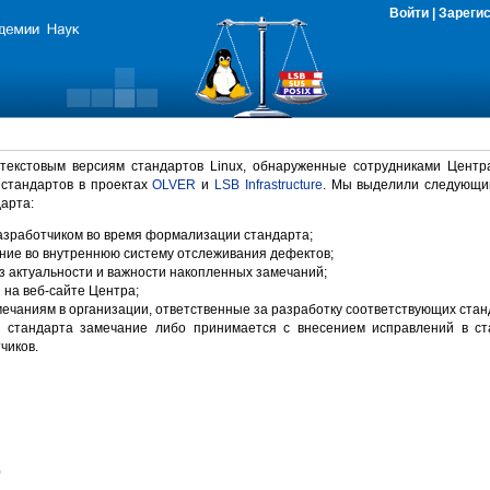
Войти
|
Зареги
 текстовым версиям стандартов Linux, обнаруженные сотрудниками Центр
 стандартов в проектах
OLVER
и
LSB Infrastructure
. Мы выделили следующи
арта:
зработчиком во время формализации стандарта;
ние во внутреннюю систему отслеживания дефектов;
 актуальности и важности накопленных замечаний;
на веб-сайте Центра;
ечаниям в организации, ответственные за разработку соответствующих стан
 стандарта замечание либо принимается с внесением исправлений в ст
чиков.
)