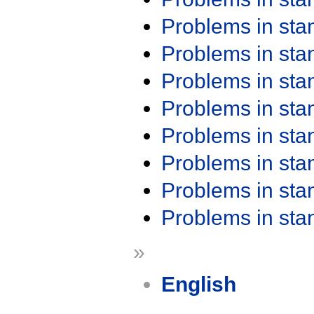
Problems in st
Problems in st
Problems in st
Problems in st
Problems in st
Problems in st
Problems in st
Problems in st
»
English