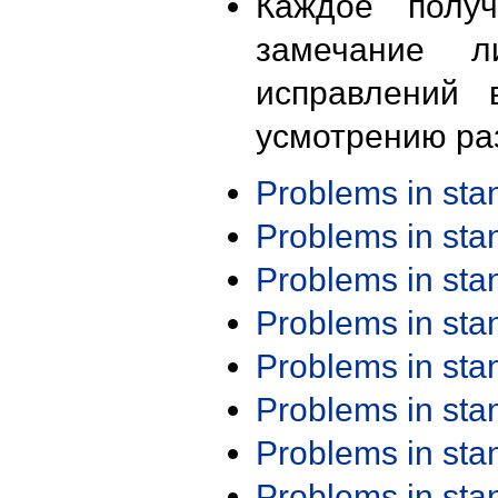
Каждое получ
замечание л
исправлений 
усмотрению ра
Problems in st
Problems in st
Problems in st
Problems in st
Problems in st
Problems in st
Problems in st
Problems in st