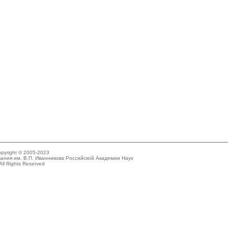
pyright © 2005-2023
ания им. В.П. Иванникова Российской Академии Наук
All Rights Reserved