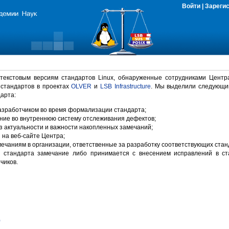
Войти
|
Зареги
 текстовым версиям стандартов Linux, обнаруженные сотрудниками Центр
 стандартов в проектах
OLVER
и
LSB Infrastructure
. Мы выделили следующи
арта:
зработчиком во время формализации стандарта;
ние во внутреннюю систему отслеживания дефектов;
 актуальности и важности накопленных замечаний;
на веб-сайте Центра;
ечаниям в организации, ответственные за разработку соответствующих стан
 стандарта замечание либо принимается с внесением исправлений в ст
чиков.
)