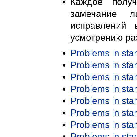
Каждое получ
замечание л
исправлений 
усмотрению ра
Problems in st
Problems in st
Problems in st
Problems in st
Problems in st
Problems in st
Problems in st
Problems in st