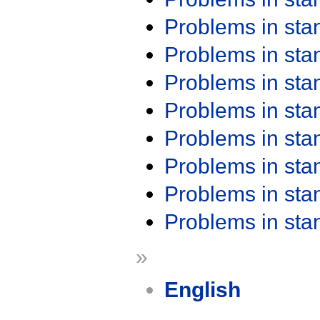
Problems in st
Problems in st
Problems in st
Problems in st
Problems in st
Problems in st
Problems in st
Problems in st
»
English