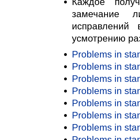
Каждое получ
замечание л
исправлений 
усмотрению ра
Problems in st
Problems in st
Problems in st
Problems in st
Problems in st
Problems in st
Problems in st
Problems in st