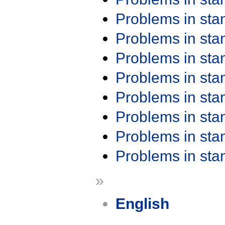
Problems in st
Problems in st
Problems in st
Problems in st
Problems in st
Problems in st
Problems in st
Problems in st
»
English